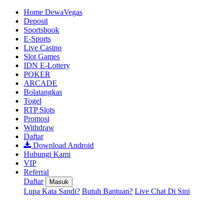
Home DewaVegas
Deposit
Sportsbook
E-Sports
Live Casino
Slot Games
IDN E-Lottery
POKER
ARCADE
Bolatangkas
Togel
RTP Slots
Promosi
Withdraw
Daftar
Download Android
Hubungi Kami
VIP
Referral
Daftar
Masuk
Lupa Kata Sandi?
Butuh Bantuan?
Live Chat Di Sini